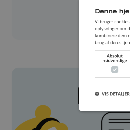
Denne hje
Vi bruger cookies 
oplysninger om d
kombinere dem me
brug af deres tje
Absolut
nødvendige
VIS DETALJER