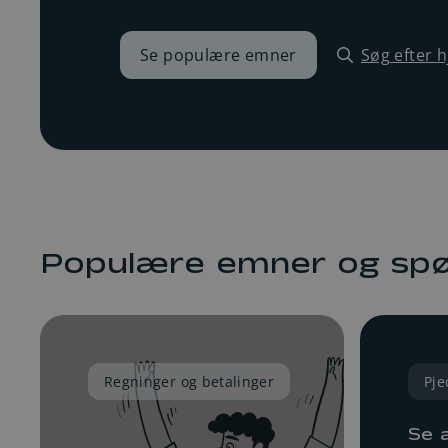
Se populære emner
Søg efter 
Regninger
Populære emner og sp
Regninger og betalinger
Pje
Se a