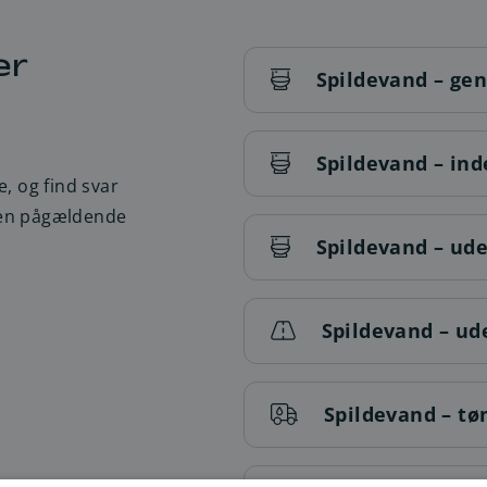
er
Spildevand – gen
Spildevand – ind
e, og find svar
den pågældende
Spildevand – ude
Spildevand – ud
Spildevand – t