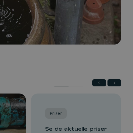
Se nuværende driftsforstyrrelser
Priser
Se de aktuelle priser