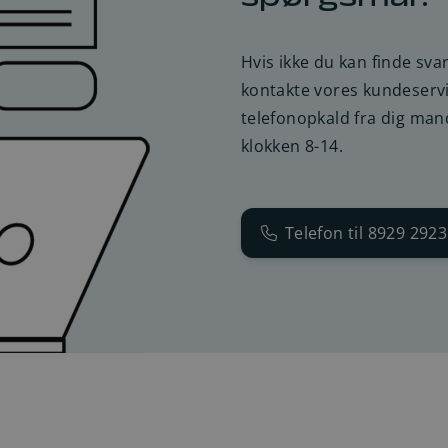
spørgsmål?
Hvis ikke du kan finde sva
kontakte vores kundeservice
telefonopkald fra dig man
klokken 8-14.
Telefon til 8929 2923