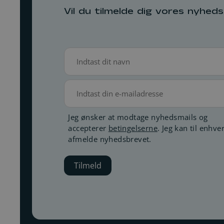
Vil du tilmelde dig vores nyhed
Navn
(Påkrævet)
E-
mail
Betingelser
Jeg ønsker at modtage nyhedsmails og
accepterer
betingelserne
. Jeg kan til enhver
(Påkrævet)
afmelde nyhedsbrevet.