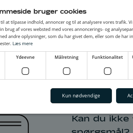
Regninger, betal
mmeside bruger cookies
til at tilpasse indhold, annoncer og til at analysere vores trafik. V
in brug af vores websted med vores annoncerings- og analysepa
d andre oplysninger, som du har givet dem, eller som de har in
nester.
Læs mere
Ydeevne
Målretning
Funktionalitet
Kun nødvendige
Ac
Kundeservice
Kan du ikke 