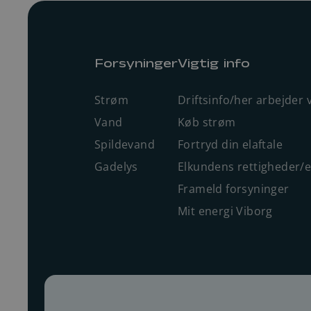
Forsyninger
Vigtig info
Strøm
Driftsinfo/her arbejder v
Vand
Køb strøm
Spildevand
Fortryd din elaftale
Gadelys
Elkundens rettigheder/
Frameld forsyninger
Mit energi Viborg