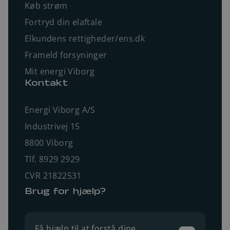
Køb strøm
Fortryd din elaftale
Elkundens rettigheder/ens.dk
Frameld forsyninger
Mit energi Viborg
Kontakt
Energi Viborg A/S
Industrivej 15
8800 Viborg
Tlf. 8929 2929
CVR 21822531
Brug for hjælp?
Få hjælp til at forstå dine