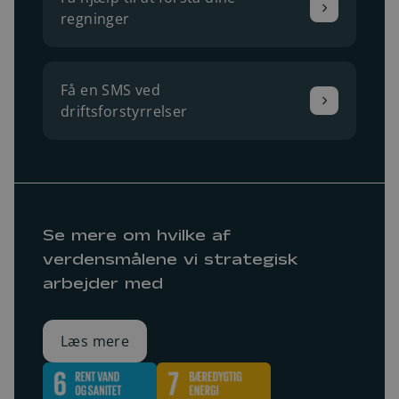
regninger
Få en SMS ved
driftsforstyrrelser
Se mere om hvilke af
verdensmålene vi strategisk
arbejder med
Læs mere