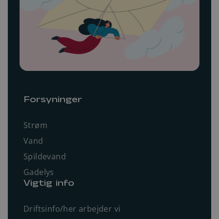
Forsyninger
Strøm
Vand
Spildevand
Gadelys
Vigtig info
Driftsinfo/her arbejder vi