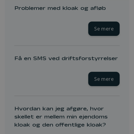
Problemer med kloak og afløb
Se mere
Få en SMS ved driftsforstyrrelser
Se mere
Hvordan kan jeg afgøre, hvor
skellet er mellem min ejendoms
kloak og den offentlige kloak?