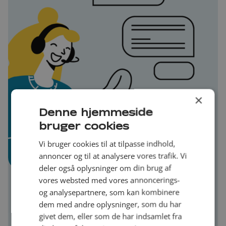
×
Denne hjemmeside
bruger cookies
Vi bruger cookies til at tilpasse indhold,
annoncer og til at analysere vores trafik. Vi
deler også oplysninger om din brug af
vores websted med vores annoncerings-
og analysepartnere, som kan kombinere
Kundeservice
dem med andre oplysninger, som du har
givet dem, eller som de har indsamlet fra
Fandt du ikke svar på dit