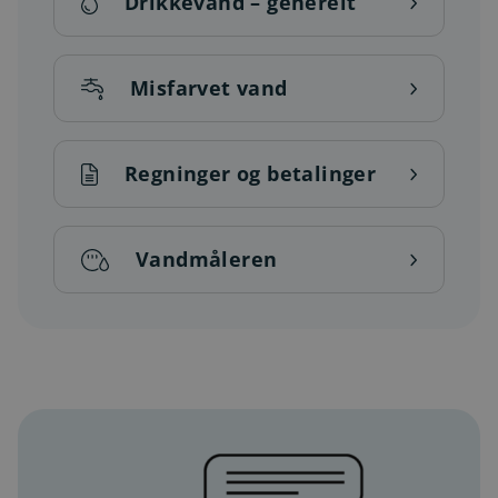
Drikkevand – generelt
Misfarvet vand
Regninger og betalinger
Vandmåleren