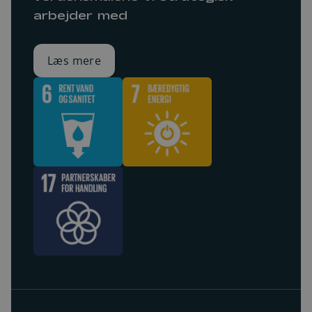
arbejder med
Læs mere