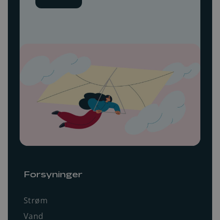
Forsyninger
Strøm
Vand