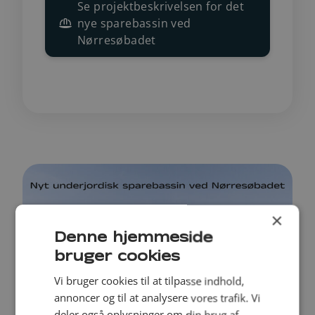
Se projektbeskrivelsen for det
nye sparebassin ved
Nørresøbadet
×
Denne hjemmeside
bruger cookies
Vi bruger cookies til at tilpasse indhold,
annoncer og til at analysere vores trafik. Vi
deler også oplysninger om din brug af