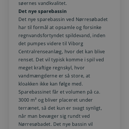
søernes vandkvalitet.
Det nye sparebassin
Det nye sparebassin ved Nørresøbadet
har til formål at opsamle og forsinke
regnvandsfortyndet spildevand, inden
det pumpes videre til Viborg
Centralrenseanlæg, hvor det kan blive
renset. Det vil typisk komme i spil ved
meget kraftige regnskyl, hvor
vandmængderne er så store, at
kloakken ikke kan følge med.
Sparebassinet får et volumen på ca.
3000 m³ og bliver placeret under
terrænet, så det kun er svagt synligt,
når man bevæger sig rundt ved
Nørresøbadet. Det nye bassin vil