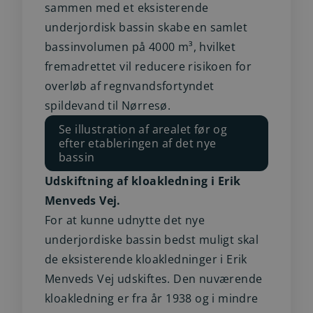
sammen med et eksisterende
underjordisk bassin skabe en samlet
bassinvolumen på 4000 m³, hvilket
fremadrettet vil reducere risikoen for
overløb af regnvandsfortyndet
spildevand til Nørresø.
Se illustration af arealet før og
efter etableringen af det nye
bassin
Udskiftning af kloakledning i Erik
Menveds Vej.
For at kunne udnytte det nye
underjordiske bassin bedst muligt skal
de eksisterende kloakledninger i Erik
Menveds Vej udskiftes. Den nuværende
kloakledning er fra år 1938 og i mindre