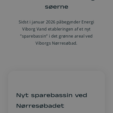
søerne
Sidst i januar 2026 påbegynder Energi
Viborg Vand etableringen af et nyt
”sparebassin” i det grønne areal ved
Viborgs Nørresøbad.
Nyt sparebassin ved
Nørresøbadet