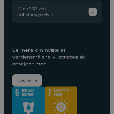
Få en SMS ved
driftsforstyrrelser
Se mere om hvilke af
verdensmålene vi strategisk
arbejder med
Læs mere