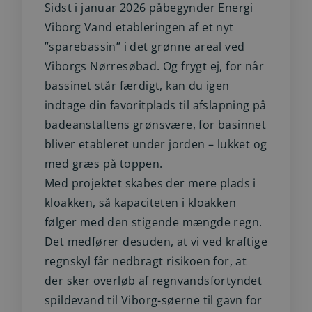
Sidst i januar 2026 påbegynder Energi
Viborg Vand etableringen af et nyt
”sparebassin” i det grønne areal ved
Viborgs Nørresøbad. Og frygt ej, for når
bassinet står færdigt, kan du igen
indtage din favoritplads til afslapning på
badeanstaltens grønsvære, for basinnet
bliver etableret under jorden – lukket og
med græs på toppen.
Med projektet skabes der mere plads i
kloakken, så kapaciteten i kloakken
følger med den stigende mængde regn.
Det medfører desuden, at vi ved kraftige
regnskyl får nedbragt risikoen for, at
der sker overløb af regnvandsfortyndet
spildevand til Viborg-søerne til gavn for