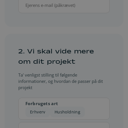
E-
mail
(ejer)
*
2. Vi skal vide mere
om dit projekt
Ta' venligst stilling til følgende
informationer, og hvordan de passer på dit
projekt
Forbrugets art
Erhverv
Husholdning
Max