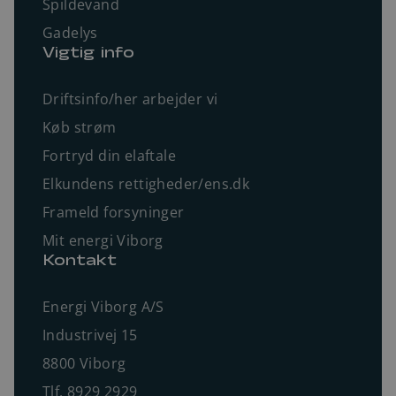
Spildevand
Gadelys
Vigtig info
Driftsinfo/her arbejder vi
Køb strøm
Fortryd din elaftale
Elkundens rettigheder/ens.dk
Frameld forsyninger
Mit energi Viborg
Kontakt
Energi Viborg A/S
Industrivej 15
8800 Viborg
Tlf. 8929 2929