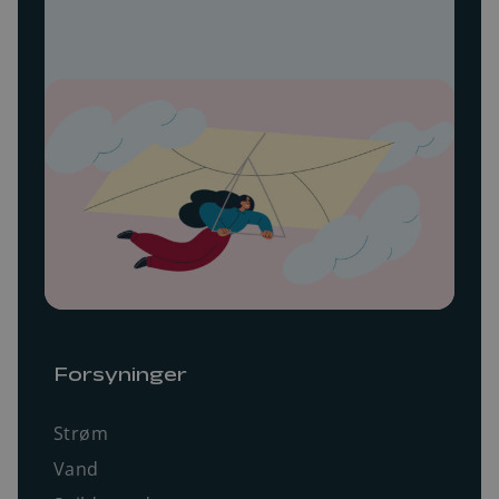
Forsyninger
Strøm
Vand