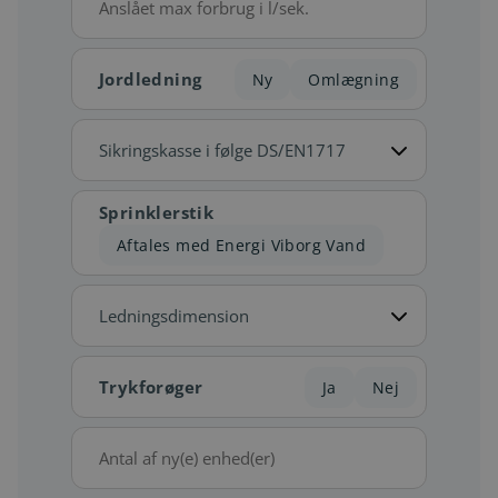
forbrug
Jordledning
Ny
Omlægning
Sikringsklasse
Sprinklerstik
Aftales med Energi Viborg Vand
Ledningsdimension
Trykforøger
Ja
Nej
Antal
af
ny(e)