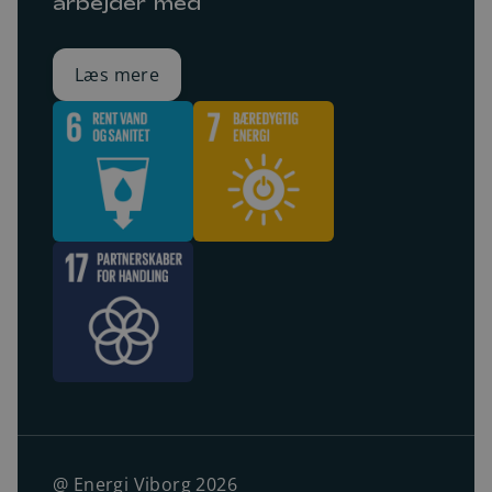
arbejder med
Læs mere
@ Energi Viborg 2026