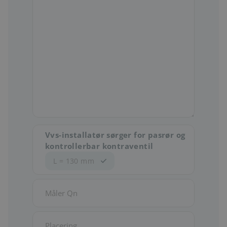
Vvs-installatør sørger for pasrør og
kontrollerbar kontraventil
L = 130 mm
Måler
Qn
Admin