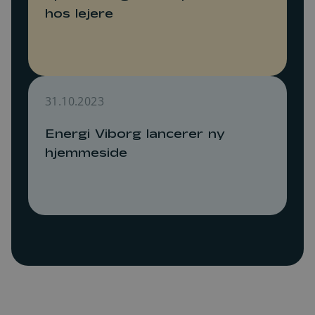
hos lejere
31.10.2023
Energi Viborg lancerer ny
hjemmeside