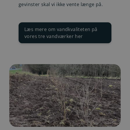
gevinster skal vi ikke vente længe på.
Læs mere om vandkvaliteten på
vores tre vandværker her