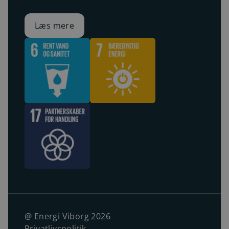
Læs mere
@ Energi Viborg 2026
Privatlivspolitik