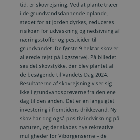
tid, er skovrejsning. Ved at plante træer
i de grundvandsdannende oplande, i
stedet for at jorden dyrkes, reduceres
risikoen for udvaskning og nedsivning af
næringsstoffer og pesticider til
grundvandet. De første 9 hektar skov er
allerede rejst på Løgstørvej. På billedet
ses det skovstykke, der blev plantet af
de besøgende til Vandets Dag 2024.
Resultaterne af skovrejsning viser sig
ikke i grundvandsprøverne fra den ene
dag til den anden. Det er en langsigtet
investering i fremtidens drikkevand. Ny
skov har dog også positiv indvirkning på
naturen, og der skabes nye rekreative
muligheder for Viborgenserne – de