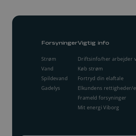
Forsyninger
Vigtig info
Strøm
Driftsinfo/her arbejder v
Vand
Køb strøm
Spildevand
Fortryd din elaftale
Gadelys
Elkundens rettigheder/
Frameld forsyninger
Mit energi Viborg