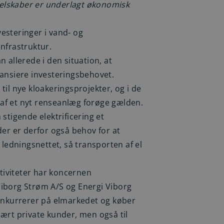
elskaber er underlagt økonomisk
esteringer i vand- og
nfrastruktur.
 allerede i den situation, at
nansiere investeringsbehovet.
til nye kloakeringsprojekter, og i de
af et nyt renseanlæg forøge gælden.
stigende elektrificering et
der er derfor også behov for at
 ledningsnettet, så transporten af el
iviteter har koncernen
iborg Strøm A/S og Energi Viborg
konkurrerer på elmarkedet og køber
ært private kunder, men også til