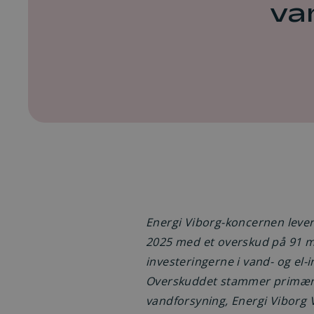
va
Regninger
Energi Viborg-koncernen leverer
2025 med et overskud på 91 mio
investeringerne i vand- og el-i
Overskuddet stammer primært 
vandforsyning, Energi Viborg V