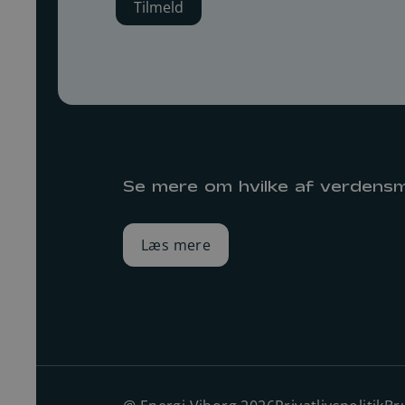
Se mere om hvilke af verdensm
Læs mere