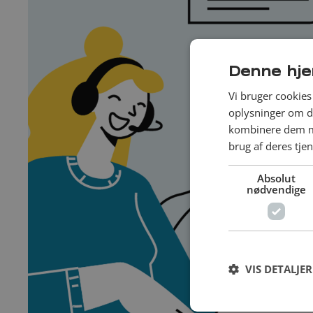
Denne hje
Vi bruger cookies 
oplysninger om d
kombinere dem me
brug af deres tje
Absolut
nødvendige
VIS DETALJER