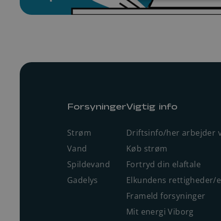
Forsyninger
Vigtig info
Strøm
Driftsinfo/her arbejder v
Vand
Køb strøm
Spildevand
Fortryd din elaftale
Gadelys
Elkundens rettigheder/
Frameld forsyninger
Mit energi Viborg