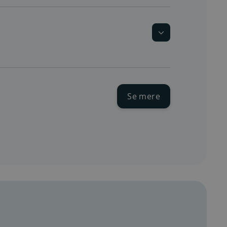
 Kommune:
Se mere